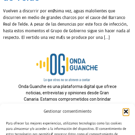
Vuelven a discurrir por enésima vez, aguas malolientes que
discurren en medio de grandes charcos por el cauce del Barranco
Real de Telde. A pesar de las denuncias por este foco de infección,
hasta estos momentos el Grupo de Gobierno sigue sin hacer nada al
respecto. El vertido una vez más se produce por una […]
Onda Guanche es una plataforma digital que ofrece
noticias, entrevistas y opiniones desde Gran
Canaria. Estamos comprometidos con brindar
información veraz y un periodismo independiente a
Gestionar consentimiento
nuestra audiencia.
Para ofrecer las mejores experiencias, utilizamos tecnologías como las cookies
para almacenar y/o acceder a la información del dispositivo. El consentimiento de
estas tecnologías nos permitirá procesar datos como el comportamiento de