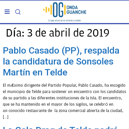
PORTADA
Día:
3 de abril de 2019
TELDE
Pablo Casado (PP), respalda
la candidatura de Sonsoles
GRAN CANARIA
Martín en Telde
CANARIAS
El máximo dirigente del Partido Popular, Pablo Casado, ha escogido
el municipio de Telde para sostener un encuentro con los candidatos
5ª COLUMNA
de su partido a las diferentes instituciones de la Isla. El encuentro,
que se ha mantenido en el mayor de los sigilos, se celebró en
un conocido restaurante de la zona comercial abierta de la ciudad,
CARTAS DEL DIRECTOR
[…]
ENTREVISTAS