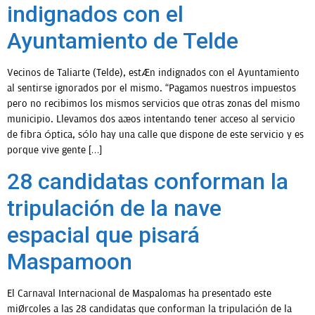
indignados con el
Ayuntamiento de Telde
OPINIÓN
Vecinos de Taliarte (Telde), están indignados con el Ayuntamiento
PROGRAMAS
al sentirse ignorados por el mismo. “Pagamos nuestros impuestos
pero no recibimos los mismos servicios que otras zonas del mismo
municipio. Llevamos dos años intentando tener acceso al servicio
de fibra óptica, sólo hay una calle que dispone de este servicio y es
porque vive gente […]
28 candidatas conforman la
tripulación de la nave
espacial que pisará
Maspamoon
El Carnaval Internacional de Maspalomas ha presentado este
miércoles a las 28 candidatas que conforman la tripulación de la