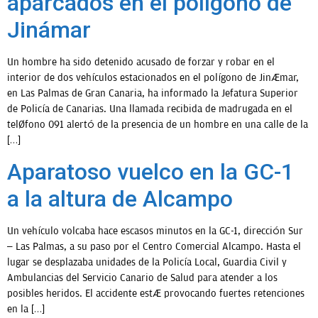
aparcados en el polígono de
Jinámar
OPINIÓN
Un hombre ha sido detenido acusado de forzar y robar en el
interior de dos vehículos estacionados en el polígono de Jinámar,
PROGRAMAS
en Las Palmas de Gran Canaria, ha informado la Jefatura Superior
de Policía de Canarias. Una llamada recibida de madrugada en el
teléfono 091 alertó de la presencia de un hombre en una calle de la
[…]
Aparatoso vuelco en la GC-1
a la altura de Alcampo
Un vehículo volcaba hace escasos minutos en la GC-1, dirección Sur
– Las Palmas, a su paso por el Centro Comercial Alcampo. Hasta el
lugar se desplazaba unidades de la Policía Local, Guardia Civil y
Ambulancias del Servicio Canario de Salud para atender a los
posibles heridos. El accidente está provocando fuertes retenciones
en la […]