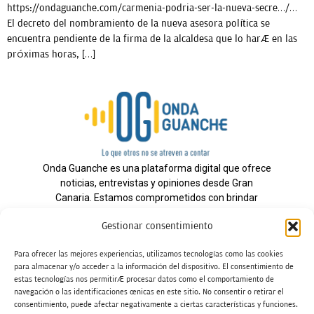
https://ondaguanche.com/carmenia-podria-ser-la-nueva-secre…/…
El decreto del nombramiento de la nueva asesora política se
encuentra pendiente de la firma de la alcaldesa que lo hará en las
próximas horas, […]
Onda Guanche es una plataforma digital que ofrece
noticias, entrevistas y opiniones desde Gran
Canaria. Estamos comprometidos con brindar
información veraz y un periodismo independiente a
Gestionar consentimiento
nuestra audiencia.
Para ofrecer las mejores experiencias, utilizamos tecnologías como las cookies
para almacenar y/o acceder a la información del dispositivo. El consentimiento de
estas tecnologías nos permitirá procesar datos como el comportamiento de
Todos los derechos reservados.
navegación o las identificaciones únicas en este sitio. No consentir o retirar el
Radio
consentimiento, puede afectar negativamente a ciertas características y funciones.