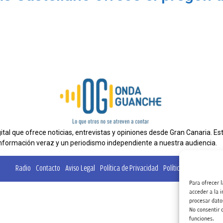
al que ofrece noticias, entrevistas y opiniones desde Gran Canaria. E
nformación veraz y un periodismo independiente a nuestra audiencia.
Radio
Contacto
Aviso Legal
Política de Privacidad
Política de cookies
Ta
Para ofrecer 
acceder a la 
procesar dato
No consentir o
funciones.