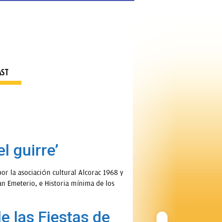
AST
l guirre’
or la asociación cultural Alcorac 1968 y
an Emeterio, e Historia mínima de los
e las Fiestas de