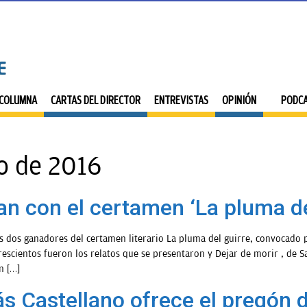
 COLUMNA
CARTAS DEL DIRECTOR
ENTREVISTAS
OPINIÓN
PODC
o de 2016
an con el certamen ‘La pluma de
 dos ganadores del certamen literario La pluma del guirre, convocado p
scientos fueron los relatos que se presentaron y Dejar de morir , de S
n […]
ás Castellano ofrece el pregón d