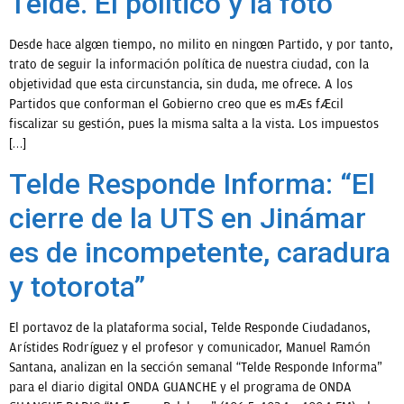
Telde. El político y la foto
Desde hace algún tiempo, no milito en ningún Partido, y por tanto,
OPINIÓN
trato de seguir la información política de nuestra ciudad, con la
objetividad que esta circunstancia, sin duda, me ofrece. A los
PROGRAMAS
Partidos que conforman el Gobierno creo que es más fácil
fiscalizar su gestión, pues la misma salta a la vista. Los impuestos
[…]
Telde Responde Informa: “El
cierre de la UTS en Jinámar
es de incompetente, caradura
y totorota”
El portavoz de la plataforma social, Telde Responde Ciudadanos,
Arístides Rodríguez y el profesor y comunicador, Manuel Ramón
Santana, analizan en la sección semanal “Telde Responde Informa”
para el diario digital ONDA GUANCHE y el programa de ONDA