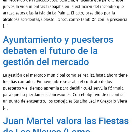
en recuerdo de Francisco José Santana, el agente que perdió este
jueves la vida mientras trabajaba en la extinción del incendio que
arrasa estos días la isla de La Palma. El acto, presidido por la
alcaldesa accidental, Celeste López, contó también con la presencia
[…]
Ayuntamiento y puesteros
debaten el futuro de la
gestión del mercado
La gestión del mercado municipal como se realiza hasta ahora tiene
los días contados. En noviembre se acaba el contrato de los
puesteros y el tiempo apremia para decidir cuál será la fórmula
para que no pierdan sus concesiones. Con el objetivo de encontrar
un punto de encuentro, los concejales Saraiba Leal y Gregorio Viera
[…]
Juan Martel valora las Fiestas
de Las Nieves (Lomo