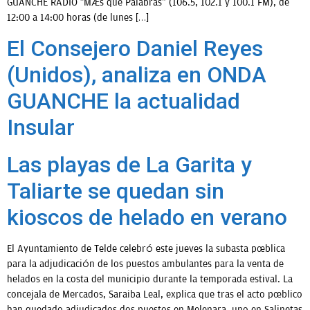
GUANCHE RADIO “Más que Palabras” (106.5, 102.1 y 100.1 FM), de
12:00 a 14:00 horas (de lunes […]
El Consejero Daniel Reyes
(Unidos), analiza en ONDA
GUANCHE la actualidad
Insular
Las playas de La Garita y
Taliarte se quedan sin
kioscos de helado en verano
El Ayuntamiento de Telde celebró este jueves la subasta pública
para la adjudicación de los puestos ambulantes para la venta de
helados en la costa del municipio durante la temporada estival. La
concejala de Mercados, Saraiba Leal, explica que tras el acto público
han quedado adjudicados dos puestos en Melenara, uno en Salinetas