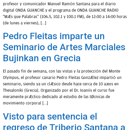
profesor y comunicador Manuel Ramón Santana para el diario
digital ONDA GUANCHE y el programa de ONDA GUANCHE RADIO
“Más que Palabras” (106.5, 102.1 y 100.1 FM), de 12:00 a 14:00 horas
(de lunes a viernes), […]
Pedro Fleitas imparte un
Seminario de Artes Marciales
Bujinkan en Grecia
El pasado fin de semana, con las vistas y la protección del Monte
Olympus, el profesor canario Pedro Fleitas González impartió un
seminario, siendo ya un clásico desde hace cerca de 10 años en
Thesaloniki (Grecia). Organizado por el Dr. Ioaniis el curso fue
meramente práctico dedicado al estudio de las técnicas de
movimiento corporal […]
Visto para sentencia el
regreso de Triberio Santana a