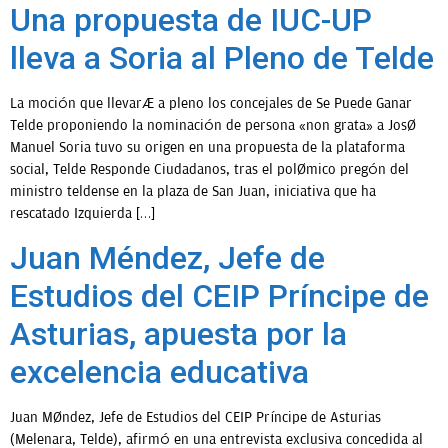
Una propuesta de IUC-UP
lleva a Soria al Pleno de Telde
OPINIÓN
La moción que llevará a pleno los concejales de Se Puede Ganar
PROGRAMAS
Telde proponiendo la nominación de persona «non grata» a José
Manuel Soria tuvo su origen en una propuesta de la plataforma
social, Telde Responde Ciudadanos, tras el polémico pregón del
ministro teldense en la plaza de San Juan, iniciativa que ha
rescatado Izquierda […]
Juan Méndez, Jefe de
Estudios del CEIP Príncipe de
Asturias, apuesta por la
excelencia educativa
Juan Méndez, Jefe de Estudios del CEIP Príncipe de Asturias
(Melenara, Telde), afirmó en una entrevista exclusiva concedida al