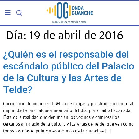
PORTADA
Día:
19 de abril de 2016
TELDE
¿Quién es el responsable del
escándalo público del Palacio
GRAN CANARIA
de la Cultura y las Artes de
CANARIAS
Telde?
5ª COLUMNA
Corrupción de menores, tráfico de drogas y prostitución con total
impunidad y en cualquier momento del día, pero nadie hace nada.
Ésta es la realidad que denuncian los vecinos y empresarios
CARTAS DEL DIRECTOR
cercanos al Palacio de la Cultura y las Artes de Telde, que ven como
todos los días el pulmón económico de la ciudad se […]
ENTREVISTAS