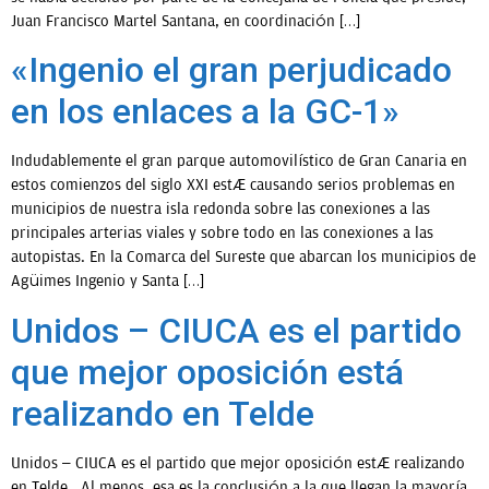
Juan Francisco Martel Santana, en coordinación […]
«Ingenio el gran perjudicado
en los enlaces a la GC-1»
Indudablemente el gran parque automovilístico de Gran Canaria en
estos comienzos del siglo XXI está causando serios problemas en
municipios de nuestra isla redonda sobre las conexiones a las
principales arterias viales y sobre todo en las conexiones a las
autopistas. En la Comarca del Sureste que abarcan los municipios de
Agüimes Ingenio y Santa […]
Unidos – CIUCA es el partido
que mejor oposición está
realizando en Telde
Unidos – CIUCA es el partido que mejor oposición está realizando
en Telde . Al menos, esa es la conclusión a la que llegan la mayoría