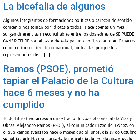
La bicefalia de algunos
Algunos integrantes de formaciones políticas o carecen de sentido
común o nos toman por idiotas a todos. Hace apenas un mes
surgen diferencias irreconciliables entre los dos ediles de SE PUEDE
GANAR TELDE con el resto de este partido político tanto en Canarias,
como en todo el territorio nacional, motivadas porque los
representantes de la […]
Ramos (PSOE), prometió
tapiar el Palacio de la Cultura
hace 6 meses y no ha
cumplido
Telde Libre tuvo acceso a un extracto de voz del concejal de Vías y
Obras, Alejandro Ramos (PSOE), al comunicador Ezequiel López, en
el que Ramos avanzaba hace 6 meses que el lunes, día 19 de Octubre
se había decidido por parte de la Concejalía de Policia que preside,