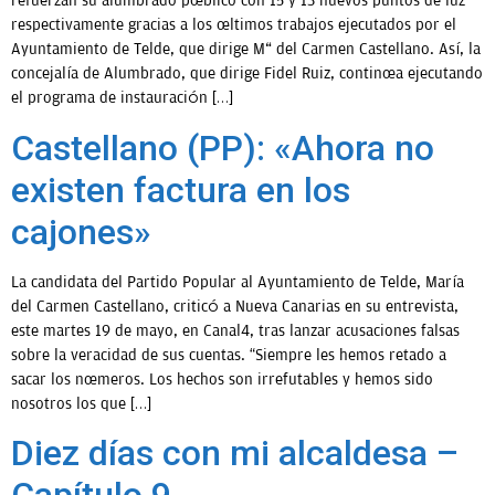
refuerzan su alumbrado público con 15 y 13 nuevos puntos de luz
respectivamente gracias a los últimos trabajos ejecutados por el
Ayuntamiento de Telde, que dirige Mª del Carmen Castellano. Así, la
concejalía de Alumbrado, que dirige Fidel Ruiz, continúa ejecutando
el programa de instauración […]
Castellano (PP): «Ahora no
existen factura en los
cajones»
La candidata del Partido Popular al Ayuntamiento de Telde, María
del Carmen Castellano, criticó a Nueva Canarias en su entrevista,
este martes 19 de mayo, en Canal4, tras lanzar acusaciones falsas
sobre la veracidad de sus cuentas. “Siempre les hemos retado a
sacar los números. Los hechos son irrefutables y hemos sido
nosotros los que […]
Diez días con mi alcaldesa –
Capítulo 9