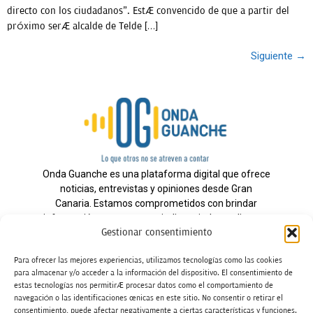
directo con los ciudadanos”. Está convencido de que a partir del
próximo será alcalde de Telde […]
Siguiente
→
Onda Guanche es una plataforma digital que ofrece
noticias, entrevistas y opiniones desde Gran
Canaria. Estamos comprometidos con brindar
información veraz y un periodismo independiente a
Gestionar consentimiento
nuestra audiencia.
Para ofrecer las mejores experiencias, utilizamos tecnologías como las cookies
para almacenar y/o acceder a la información del dispositivo. El consentimiento de
estas tecnologías nos permitirá procesar datos como el comportamiento de
Todos los derechos reservados.
navegación o las identificaciones únicas en este sitio. No consentir o retirar el
Radio
consentimiento, puede afectar negativamente a ciertas características y funciones.