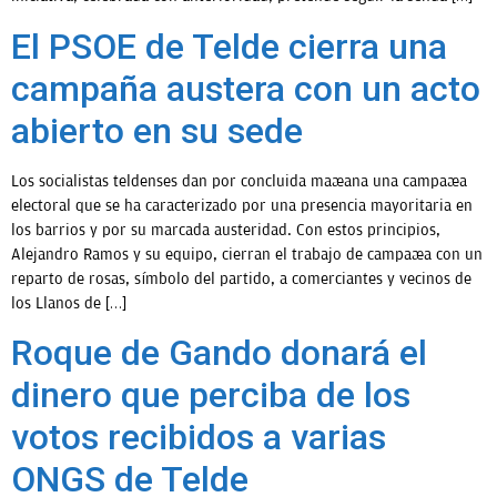
El PSOE de Telde cierra una
OPINIÓN
campaña austera con un acto
abierto en su sede
PROGRAMAS
Los socialistas teldenses dan por concluida mañana una campaña
electoral que se ha caracterizado por una presencia mayoritaria en
los barrios y por su marcada austeridad. Con estos principios,
Alejandro Ramos y su equipo, cierran el trabajo de campaña con un
reparto de rosas, símbolo del partido, a comerciantes y vecinos de
los Llanos de […]
Roque de Gando donará el
dinero que perciba de los
votos recibidos a varias
ONGS de Telde