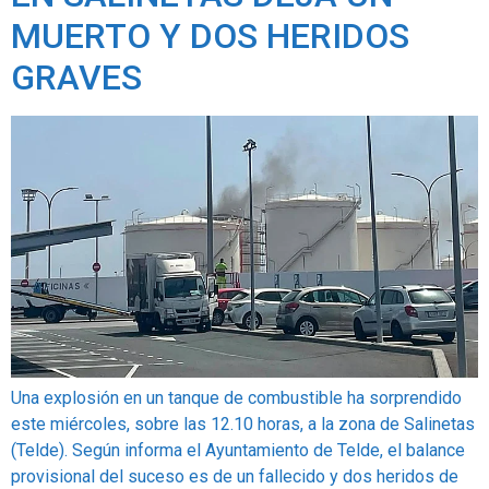
MUERTO Y DOS HERIDOS
GRAVES
Una explosión en un tanque de combustible ha sorprendido
este miércoles, sobre las 12.10 horas, a la zona de Salinetas
(Telde). Según informa el Ayuntamiento de Telde, el balance
provisional del suceso es de un fallecido y dos heridos de