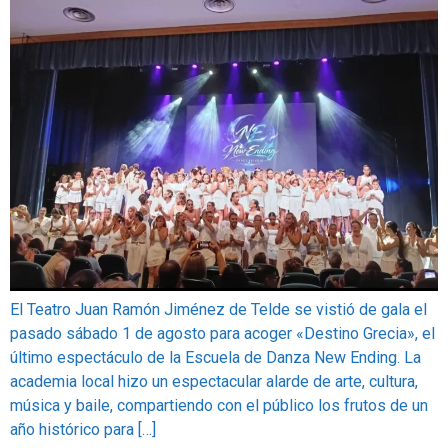
El Teatro Juan Ramón Jiménez de Telde se vistió de gala el
pasado sábado 1 de agosto para acoger «Destino Grecia», el
último espectáculo de la Escuela de Danza New Ending. La
academia local hizo un espectacular alarde de arte, cultura,
música y baile, compartiendo con el público los frutos de un
año histórico para […]