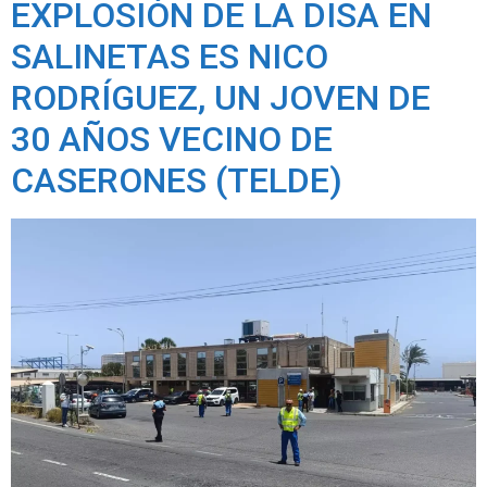
EXPLOSIÓN DE LA DISA EN
SALINETAS ES NICO
RODRÍGUEZ, UN JOVEN DE
30 AÑOS VECINO DE
CASERONES (TELDE)